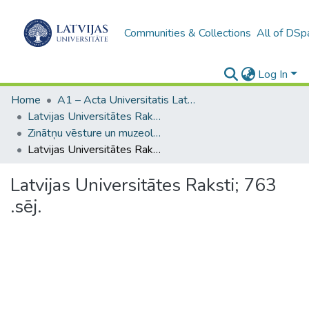
Communities & Collections
All of DSp
Log In
Home
A1 – Acta Universitatis Latviensis / Universitātes raksti / Scientific papers
Latvijas Universitātes Raksti (1949– )
Zinātņu vēsture un muzeoloģija
Latvijas Universitātes Raksti; 763 .sēj.
Latvijas Universitātes Raksti; 763
.sēj.