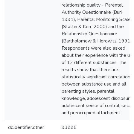
relationship quality - Parental
Authority Questionnaire (Buri,
1991), Parental Monitoring Scale
(Stattin & Kerr, 2000) and the
Relationship Questionnaire
(Bartholomew & Horowitz, 1991).
Respondents were also asked
about their experience with the us
of 12 different substances. The
results show that there are
statistically significant correlations
between substance use and all
parenting styles, parental
knowledge, adolescent disclosure,
adolescent sense of control, secur
and preoccupied attachment.
dc.identifier.other
93885