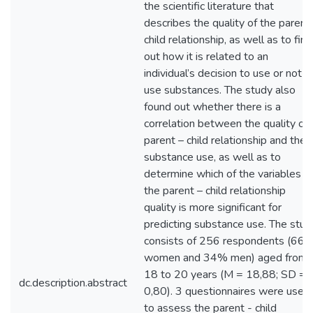
the scientific literature that
describes the quality of the parent
child relationship, as well as to find
out how it is related to an
individual’s decision to use or not t
use substances. The study also
found out whether there is a
correlation between the quality of
parent – child relationship and the
substance use, as well as to
determine which of the variables o
the parent – child relationship
quality is more significant for
predicting substance use. The stud
consists of 256 respondents (66
women and 34% men) aged from
18 to 20 years (M = 18,88; SD =
dc.description.abstract
0,80). 3 questionnaires were used
to assess the parent - child