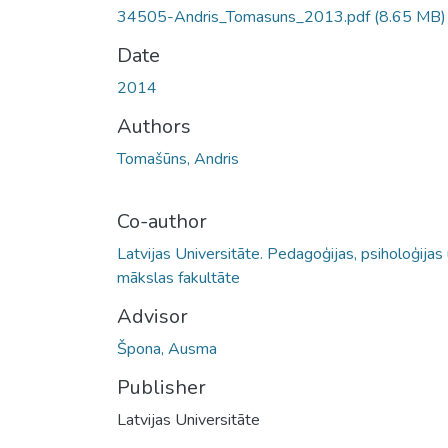
34505-Andris_Tomasuns_2013.pdf
(8.65 MB)
Date
2014
Authors
Tomašūns, Andris
Co-author
Latvijas Universitāte. Pedagoģijas, psiholoģijas
mākslas fakultāte
Advisor
Špona, Ausma
Publisher
Latvijas Universitāte