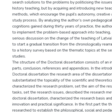
search solutions to the problems by politicising the issues
history teaching, but by acquiring and introducing new tea
methods, which encourage the pupil’s autonomy, creative 
study process. By analyzing the author’s own pedagogica
cognitions gained during thirty years of practice, the autho
to implement the problem-based approach into teaching, a
serious discussion on the change of the teaching of Latvia
to start a gradual transition from the chronologically rear
to a history survey based on the thematic topics at the s
studies.
The structure of the Doctoral dissertation consists of an i
parts, conclusion, references and appendices. In the introd
Doctoral dissertation the research area of the dissertation
substantiated the topicality of the scientific and theoretic
characterized the research problem, set the aim of the res
tasks, set the research issues, described the research me
doctoral dissertation, characterized the research basis and
innovation and practical significance. In the first part the th
researched to establish the philosophical, social and ped