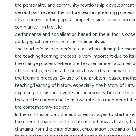
the personality and community relationship development 
second part reveals the history teaching/learning process
development of the pupil’s comprehension shaping on on
community – in life, life
performance and socialisation based on the author’s obser
pedagogical performance and their analysis.
The teacher’s as a leader’s role at school during the chang
the teaching/learning process is very important due to its
the change process, where the teacher himself acquires
of leadership, teaches the pupils how to learn, how to be
the learning process. By use of the problem-based metho
teaching/learning of history, especially, the history of Latvi
exploring the historic events autonomously, become lead
they better understand their own role as a member of the
the contemporary society.
In the conclusion part the author encourages to start a se
the needed changes in the contents of Latvia’s history tea
changing from the chronological explanation teaching of t