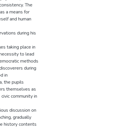
consistency. The
 as a means for
eself and human
vations during his
es taking place in
 necessity to lead
 democratic methods
 discoverers during
d in
a, the pupils
ers themselves as
 civic community in
rious discussion on
ching, gradually
he history contents