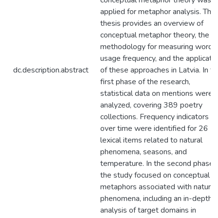
conceptual metaphor theory was
applied for metaphor analysis. The
thesis provides an overview of
conceptual metaphor theory, the
methodology for measuring word
usage frequency, and the applicati
dc.description.abstract
of these approaches in Latvia. In t
first phase of the research,
statistical data on mentions were
analyzed, covering 389 poetry
collections. Frequency indicators
over time were identified for 26
lexical items related to natural
phenomena, seasons, and
temperature. In the second phase,
the study focused on conceptual
metaphors associated with natural
phenomena, including an in-depth
analysis of target domains in