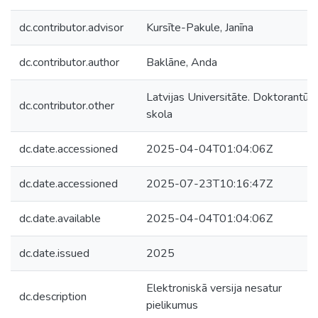
dc.contributor.advisor
Kursīte-Pakule, Janīna
dc.contributor.author
Baklāne, Anda
Latvijas Universitāte. Doktorantūr
dc.contributor.other
skola
dc.date.accessioned
2025-04-04T01:04:06Z
dc.date.accessioned
2025-07-23T10:16:47Z
dc.date.available
2025-04-04T01:04:06Z
dc.date.issued
2025
Elektroniskā versija nesatur
dc.description
pielikumus