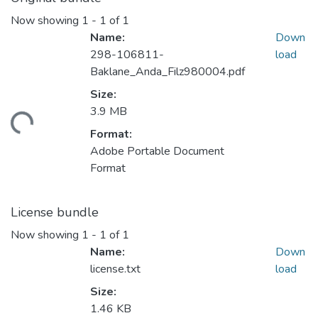
Now showing
1 - 1 of 1
Name:
Down
298-106811-
load
Baklane_Anda_Filz980004.pdf
Size:
3.9 MB
ding...
Format:
Adobe Portable Document
Format
License bundle
Now showing
1 - 1 of 1
Name:
Down
license.txt
load
Size:
1.46 KB