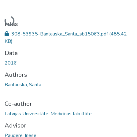
Loading...
Files
308-53935-Bantauska_Santa_sb15063.pdf
(485.42
KB)
Date
2016
Authors
Bantauska, Santa
Co-author
Latvijas Universitāte. Medicīnas fakultāte
Advisor
Paudere, Inese