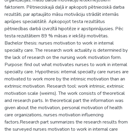
faktoriem. Pētnieciskajā daļā ir apkopoti pētnieciskā darba
rezultāti, par aptaujāto māsu motivāciju strādāt internās
aprūpes specialitātē. Apkopojot testa rezultātus
pētniecības darbā izvirzītā hipotēze ir apstiprinājusies. Pēc
testa rezultātiem 89 % māsas ir iekšēji motivētas.
Bachelor thesis: nurses motivation to work in internal
specialty care. The research work actuality is determined by
the lack of research on the nursing work motivation form.
Purpose: find out what motivates nurses to work in internal
specialty care. Hypothesis: internal specialty care nurses are
motivated to work more by the intrinsic motivation than an
extrinsic motivation. Research tool: work intrinsic, extrinsic
motivation scale (weims). The work consists of theoretical
and research parts. In theoretical part the information was
given about the motivation, personal motivation of health
care organizations, nurses motivation influencing
factors.Research part summarizes the research results from
the surveyed nurses motivation to work in internal care