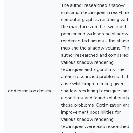
The author researched shadow
simulation techniques in real-time
computer graphics rendering with
the main focus on the two most
popular and widespread shadow
rendering techniques – the shadow
map and the shadow volume. The
author researched and compared
various shadow rendering
techniques and algorithms. The
author researched problems that
arise while implementing given
dc.description.abstract
shadow rendering techniques and
algorithms, and found solutions to
these problems. Optimization and
improvement possibilities for
various shadow rendering
techniques were also researched.