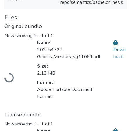
repo/semantics/bachelorThesis
Files
Original bundle
Now showing
1 - 1 of 1
Name:
302-54727-
Down
Gribulis_Viesturs_vg11061.pdf
load
Size:
Loading...
2.13 MB
Format:
Adobe Portable Document
Format
License bundle
Now showing
1 - 1 of 1