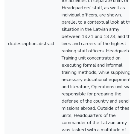
for activities of separate units of t
Headquarters’ staff, as well as
individual officers, are shown,
parallel to a contextual look at the
situation in the Latvian army
between 1921 and 1929, and the
dc.description.abstract
lives and careers of the highest
ranking staff officers. Headquarters
Training unit concentrated on
executing formal and informal
training methods, while supplying
necessary educational equipment
and literature, Operations unit was
responsible for preparing the
defense of the country and sendin
missions abroad. Outside of these
units, Headquarters of the
commander of the Latvian army
was tasked with a multitude of