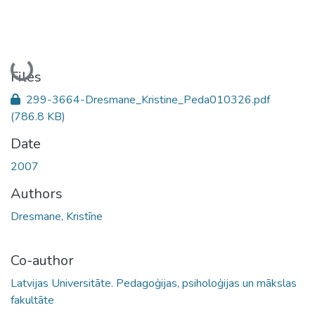
Loading...
Files
299-3664-Dresmane_Kristine_Peda010326.pdf
(786.8 KB)
Date
2007
Authors
Dresmane, Kristīne
Co-author
Latvijas Universitāte. Pedagoģijas, psiholoģijas un mākslas
fakultāte