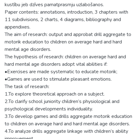
kustību jeb dzīves pamatprasmju uzlabošanos.
Paper contents: annotations, introduction, 3 chapters with
11 subdivisions, 2 charts, 4 diagrams, bibliography and
appendixes.
The aim of research: output and approbat drill aggregate to
motorik education to children on average hard and hard
mental age disorders.
The hypothesis of research: children on average hard and
hard mental age disorders adopt vital abilities if:
•Exercises are made systematic to educate motorik;
•Games are used to stimulate pleasant emotions.
The task of research:
1.To explore theoretical approach on a subject.
2.To clarify school juniority children’s physiological and
psychological developments individuality.
3.To develop games and drills aggregate motorik education
to children on average hard and hard mental age disorders.
4.To analyze drills aggregate linkage with children’s ability
improvement.