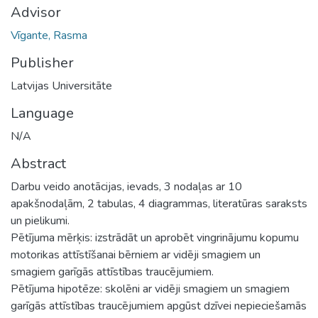
Advisor
Vīgante, Rasma
Publisher
Latvijas Universitāte
Language
N/A
Abstract
Darbu veido anotācijas, ievads, 3 nodaļas ar 10
apakšnodaļām, 2 tabulas, 4 diagrammas, literatūras saraksts
un pielikumi.
Pētījuma mērķis: izstrādāt un aprobēt vingrinājumu kopumu
motorikas attīstīšanai bērniem ar vidēji smagiem un
smagiem garīgās attīstības traucējumiem.
Pētījuma hipotēze: skolēni ar vidēji smagiem un smagiem
garīgās attīstības traucējumiem apgūst dzīvei nepieciešamās