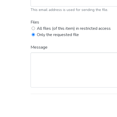
This email address is used for sending the file.
Files
All files (of this item) in restricted access
Only the requested file
Message