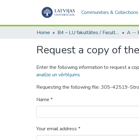
Communities & Collections
Home
B4 – LU fakultātes / Faculties of the UL
Request a copy of the 
Enter the following information to request a cop
analīze un vērtējums
Requesting the following file: 305-42519-Str
Name *
Your email address *