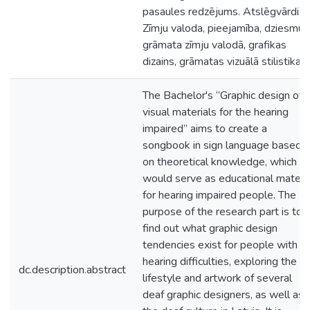
pasaules redzējums. Atslēgvārdi:
Zīmju valoda, pieejamība, dziesmu
grāmata zīmju valodā, grafikas
dizains, grāmatas vizuālā stilistika.
The Bachelor's “Graphic design of
visual materials for the hearing
impaired” aims to create a
songbook in sign language based
on theoretical knowledge, which
would serve as educational materia
for hearing impaired people. The
purpose of the research part is to
find out what graphic design
tendencies exist for people with
hearing difficulties, exploring the
dc.description.abstract
lifestyle and artwork of several
deaf graphic designers, as well as