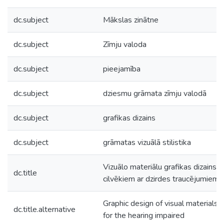
dc.subject
Mākslas zinātne
dc.subject
Zīmju valoda
dc.subject
pieejamība
dc.subject
dziesmu grāmata zīmju valodā
dc.subject
grafikas dizains
dc.subject
grāmatas vizuālā stilistika
Vizuālo materiālu grafikas dizains
dc.title
cilvēkiem ar dzirdes traucējumiem
Graphic design of visual materials
dc.title.alternative
for the hearing impaired