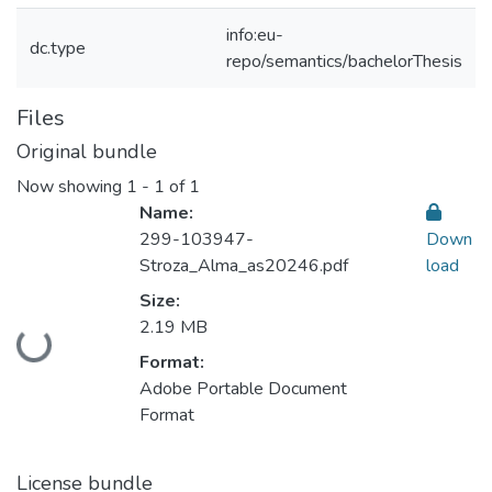
info:eu-
dc.type
repo/semantics/bachelorThesis
Files
Original bundle
Now showing
1 - 1 of 1
Name:
299-103947-
Down
Stroza_Alma_as20246.pdf
load
Size:
2.19 MB
Loading...
Format:
Adobe Portable Document
Format
License bundle