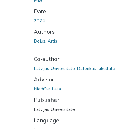
MB)
Date
2024
Authors
Dejus, Artis
Co-author
Latvijas Universitāte. Datorikas fakultāte
Advisor
Niedrīte, Laila
Publisher
Latvijas Universitāte
Language