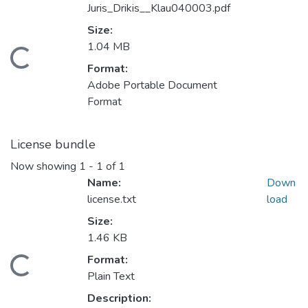
Juris_Drikis__Klau040003.pdf
Size:
1.04 MB
Loading...
Format:
Adobe Portable Document
Format
License bundle
Now showing
1 - 1 of 1
Name:
Down
license.txt
load
Size:
1.46 KB
Format:
Loading...
Plain Text
Description: