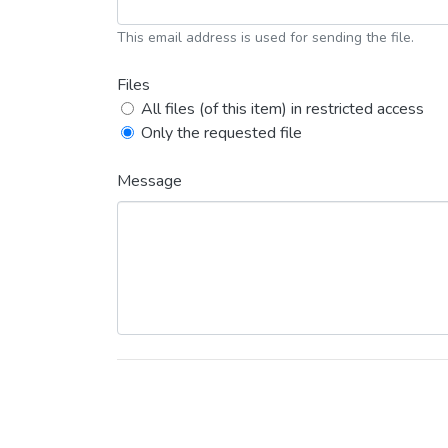
This email address is used for sending the file.
Files
All files (of this item) in restricted access
Only the requested file
Message