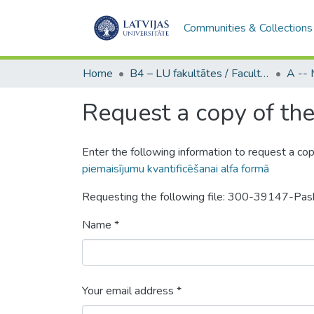
Communities & Collections
Home
B4 – LU fakultātes / Faculties of the UL
Request a copy of the 
Enter the following information to request a cop
piemaisījumu kvantificēšanai alfa formā
Requesting the following file: 300-39147-P
Name *
Your email address *