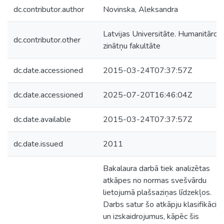
dc.contributor.author
Novinska, Aleksandra
Latvijas Universitāte. Humanitāro
dc.contributor.other
zinātņu fakultāte
dc.date.accessioned
2015-03-24T07:37:57Z
dc.date.accessioned
2025-07-20T16:46:04Z
dc.date.available
2015-03-24T07:37:57Z
dc.date.issued
2011
Bakalaura darbā tiek analizētas
atkāpes no normas svešvārdu
lietojumā plašsaziņas līdzekļos.
Darbs satur šo atkāpju klasifikāciju
un izskaidrojumus, kāpēc šis