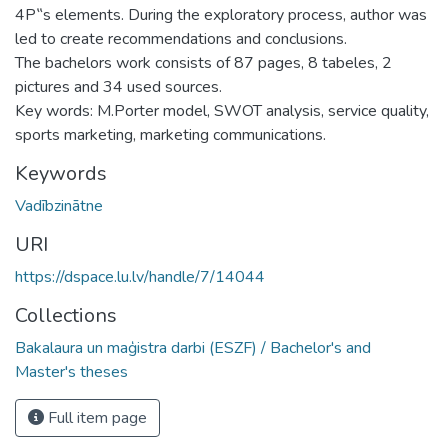
4P‟s elements. During the exploratory process, author was
led to create recommendations and conclusions.
The bachelors work consists of 87 pages, 8 tabeles, 2
pictures and 34 used sources.
Key words: M.Porter model, SWOT analysis, service quality,
sports marketing, marketing communications.
Keywords
Vadībzinātne
URI
https://dspace.lu.lv/handle/7/14044
Collections
Bakalaura un maģistra darbi (ESZF) / Bachelor's and
Master's theses
Full item page