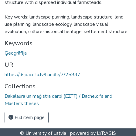
structure with dispersed individual farmsteads.
Key words: landscape planning, landscape structure, land
use planning, landscape ecology, landscape visual
evaluation, culture-historical heritage, settlement structure.
Keywords
Ģeogrāfija
URI
https://dspace.lu.lv/handle/7/25837
Collections
Bakalaura un maģistra darbi (EZTF) / Bachelor's and
Master's theses
Full item page
© University of Latvia |
powered by LYRASIS