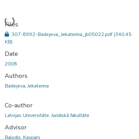
Loading...
Files
307-8992-Badejeva_Jekaterina_jb05022.pdf
(340.45
KB)
Date
2008
Authors
Badejeva, Jekaterina
Co-author
Latvijas Universitāte. Juridiskā fakultāte
Advisor
Balodis, Kaspars