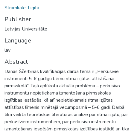
Stramkale, Ligita
Publisher
Latvijas Universitāte
Language
lav
Abstract
Danas Ščerbinas kvalifikācijas darba tēma ir „Perkusīvie
instrumenti 5-6 gadīgu bērnu ritma izjūtas attīstīšanai
pirmsskolā”. Tajā aplūkota aktuāla problēma – perkusīvo
instrumentu nepietiekama izmantošana pirmsskolas
izglītības iestādēs, kā arī nepietiekamais ritma izjūtas
attīstības līmenis minētajā vecumposmā – 5-6 gadi. Darbā
tika veikta teorētiskas literatūras analīze par ritma izjūtu, par
perkusīviem instrumentiem, par perkusīvo instrumentu
izmantošanas iespējām pirmsskolas izglītības iestādē un tika