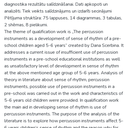
diagnostika rezultātu salīdzināšanai. Dati apkopoti un
analizēti. Tiek veikts salīdzinājums un izdarīti secinājumi
Pētījuma struktūra: 75 lappuses, 14 diagrammas, 3 tabulas,
2 shēmas, 8 pielikumi.
The theme of qualification work is „The percussion
instruments as a development of sense of rhythm of a pre-
school children aged 5-6 years” created by Dana Scerbina. It
addresses a current issue of insufficient use of percussion
instruments in a pre-school educational institutions as well
as unsatisfactory level of development in sense of rhythm
at the above mentioned age group of 5-6 years. Analysis of
theory in literature about sense of rhythm, percussion
instruments, possible use of percussion instruments in a
pre-school was carried out in the work and characteristics of
5-6 years old children were provided. In qualification work
the main aid in developing sense of rhythm is use of
percussion instruments. The purpose of the analysis of the
literature is to explore how percussion instruments affect 5-
6 years children’s sense of rhythm and the reason why for