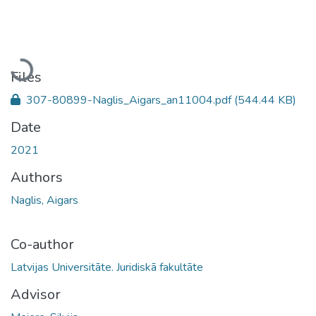
Loading...
Files
307-80899-Naglis_Aigars_an11004.pdf
(544.44 KB)
Date
2021
Authors
Naglis, Aigars
Co-author
Latvijas Universitāte. Juridiskā fakultāte
Advisor