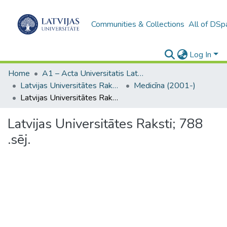
Communities & Collections
All of DSp
Log In
Home
A1 – Acta Universitatis Latviensis / Universitātes raksti / Scientific papers
Latvijas Universitātes Raksti (1949– )
Medicīna (2001-)
Latvijas Universitātes Raksti; 788 .sēj.
Latvijas Universitātes Raksti; 788
.sēj.