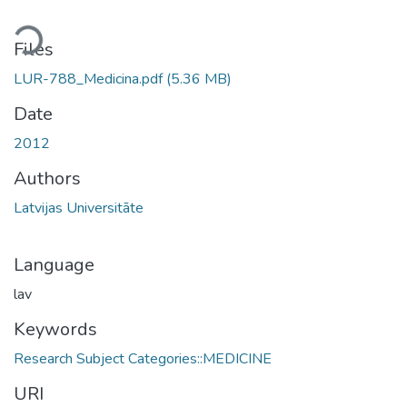
ding...
Files
LUR-788_Medicina.pdf
(5.36 MB)
Date
2012
Authors
Latvijas Universitāte
Language
lav
Keywords
Research Subject Categories::MEDICINE
URI