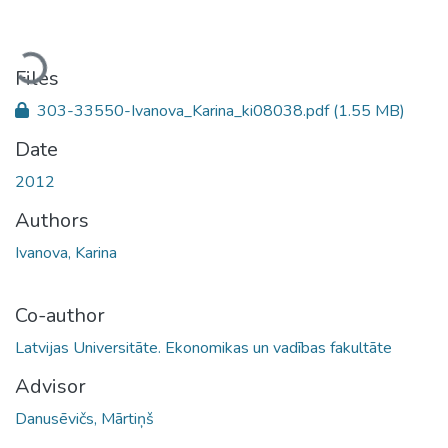
Loading...
Files
303-33550-Ivanova_Karina_ki08038.pdf
(1.55 MB)
Date
2012
Authors
Ivanova, Karina
Co-author
Latvijas Universitāte. Ekonomikas un vadības fakultāte
Advisor
Danusēvičs, Mārtiņš