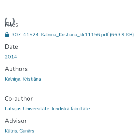
Loading...
Files
307-41524-Kalnina_Kristiana_kk11156.pdf
(663.9 KB)
Date
2014
Authors
Kalniņa, Kristiāna
Co-author
Latvijas Universitāte. Juridiskā fakultāte
Advisor
Kūtris, Gunārs