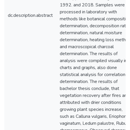
1992. and 2018. Samples were
processed in laboratory with
dc.description.abstract
methods like botanical compositio
determination, decomposition rate
determination, natural moisture
determination, heating loss metho
and macroscopical charcoal
determination. The results of
analysis were compiled visually int
charts and graphs, also done
statistical analysis for correlation
determination. The results of
bachelor thesis conclude, that
vegetation recovery after fires are
attributed with drier conditions
growing plant species increase,
such as Calluna vulgaris, Eriophoru
vaginatum, Ledum palustre, Rubus