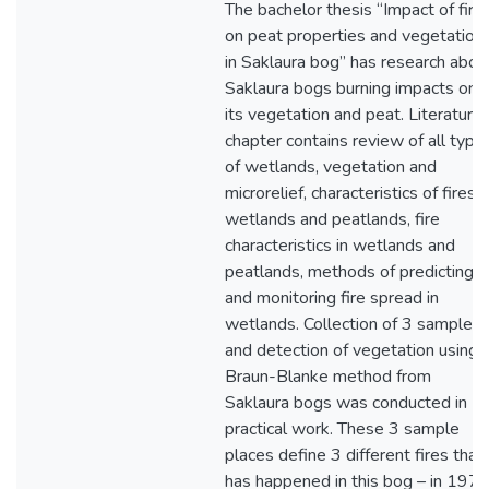
The bachelor thesis “Impact of fire
on peat properties and vegetation
in Saklaura bog” has research abou
Saklaura bogs burning impacts on
its vegetation and peat. Literature
chapter contains review of all type
of wetlands, vegetation and
microrelief, characteristics of fires i
wetlands and peatlands, fire
characteristics in wetlands and
peatlands, methods of predicting
and monitoring fire spread in
wetlands. Collection of 3 samples
and detection of vegetation using
Braun-Blanke method from
Saklaura bogs was conducted in
practical work. These 3 sample
places define 3 different fires that
has happened in this bog – in 1978