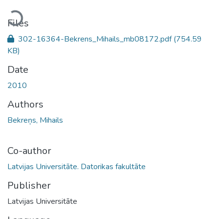
Loading...
Files
302-16364-Bekrens_Mihails_mb08172.pdf
(754.59
KB)
Date
2010
Authors
Bekreņs, Mihails
Co-author
Latvijas Universitāte. Datorikas fakultāte
Publisher
Latvijas Universitāte