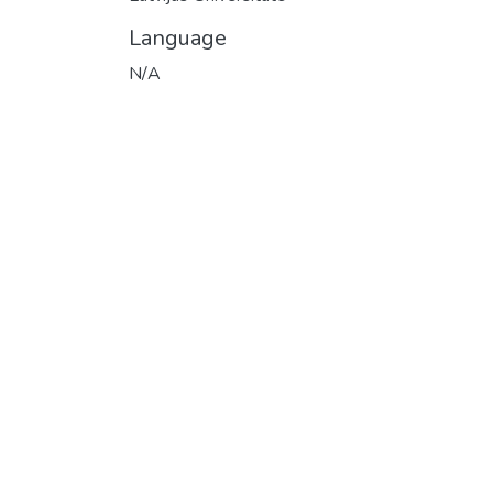
Language
N/A