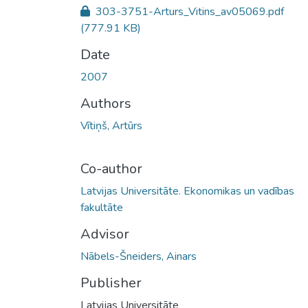
303-3751-Arturs_Vitins_av05069.pdf
(777.91 KB)
Date
2007
Authors
Vītiņš, Artūrs
Co-author
Latvijas Universitāte. Ekonomikas un vadības
fakultāte
Advisor
Nābels-Šneiders, Ainars
Publisher
Latvijas Universitāte