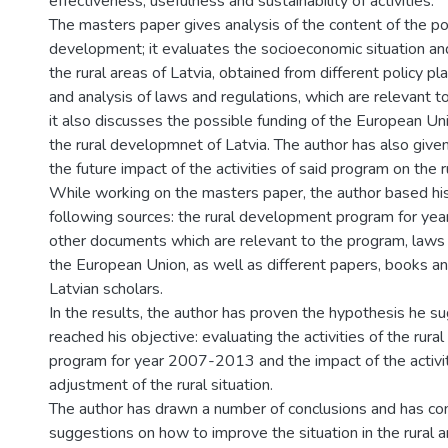
effectiveness, usefulness and sustainability of activities.
The masters paper gives analysis of the content of the pol
development; it evaluates the socioeconomic situation and
the rural areas of Latvia, obtained from different policy 
and analysis of laws and regulations, which are relevant t
it also discusses the possible funding of the European Uni
the rural developmnet of Latvia. The author has also give
the future impact of the activities of said program on the
While working on the masters paper, the author based hi
following sources: the rural development program for y
other documents which are relevant to the program, laws 
the European Union, as well as different papers, books an
Latvian scholars.
In the results, the author has proven the hypothesis he 
reached his objective: evaluating the activities of the rur
program for year 2007-2013 and the impact of the activit
adjustment of the rural situation.
The author has drawn a number of conclusions and has c
suggestions on how to improve the situation in the rural a