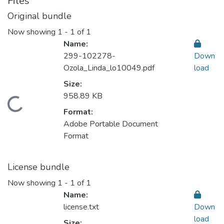
Files
Original bundle
Now showing
1 - 1 of 1
Name:
299-102278-
Down
Ozola_Linda_lo10049.pdf
load
Size:
958.89 KB
Loading...
Format:
Adobe Portable Document
Format
License bundle
Now showing
1 - 1 of 1
Name:
license.txt
Down
load
Size: