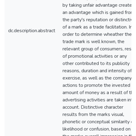
by taking unfair advantage creates
an advantage which is gained from
the party's reputation or distinctive
of a mark as a trade facilitation. In
dc.description.abstract
order to determine wheather the
trade mark is well known, the
relevant group of consumers, resul
of promotional activities or any
other contributed to its publicity
reasons, duration and intensity of
exercise, as well as the company's
actions to promote the invested
amount of money as a result of the
advertising activities are taken into
account. Distinctive character
results from the marks visual,
phonetic or conceptual similarity of
likelihood or confusion, based on