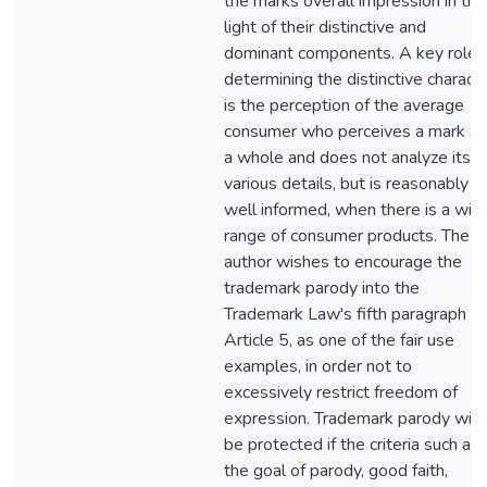
the marks overall impression in the
light of their distinctive and
dominant components. A key role i
determining the distinctive charact
is the perception of the average
consumer who perceives a mark as
a whole and does not analyze its
various details, but is reasonably
well informed, when there is a wid
range of consumer products. The
author wishes to encourage the
trademark parody into the
Trademark Law's fifth paragraph of
Article 5, as one of the fair use
examples, in order not to
excessively restrict freedom of
expression. Trademark parody will
be protected if the criteria such as
the goal of parody, good faith,