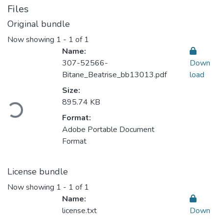
Files
Original bundle
Now showing
1 - 1 of 1
Name:
307-52566-
Down
Bitane_Beatrise_bb13013.pdf
load
Size:
895.74 KB
Loading...
Format:
Adobe Portable Document
Format
License bundle
Now showing
1 - 1 of 1
Name:
license.txt
Down