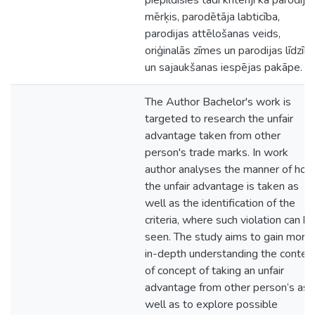
piepildīsies tādi kritēriji kā parodija
mērķis, parodētāja labticība,
parodijas attēlošanas veids,
oriģinalās zīmes un parodijas līdzīb
un sajaukšanas iespējas pakāpe.
The Author Bachelor's work is
targeted to research the unfair
advantage taken from other
person's trade marks. In work
author analyses the manner of ho
the unfair advantage is taken as
well as the identification of the
criteria, where such violation can b
seen. The study aims to gain more
in-depth understanding the conten
of concept of taking an unfair
advantage from other person’s as
well as to explore possible