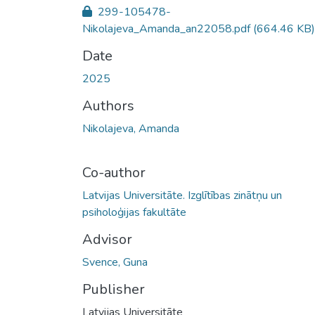
299-105478-
Nikolajeva_Amanda_an22058.pdf
(664.46 KB)
Date
2025
Authors
Nikolajeva, Amanda
Co-author
Latvijas Universitāte. Izglītības zinātņu un
psiholoģijas fakultāte
Advisor
Svence, Guna
Publisher
Latvijas Universitāte