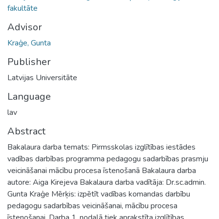
fakultāte
Advisor
Kraģe, Gunta
Publisher
Latvijas Universitāte
Language
lav
Abstract
Bakalaura darba temats: Pirmsskolas izglītības iestādes
vadības darbības programma pedagogu sadarbības prasmju
veicināšanai mācību procesa īstenošanā Bakalaura darba
autore: Aiga Kirejeva Bakalaura darba vadītāja: Dr.sc.admin.
Gunta Kraģe Mērķis: izpētīt vadības komandas darbību
pedagogu sadarbības veicināšanai, mācību procesa
īstenošanai. Darba 1. nodaļā tiek aprakstīta izglītības