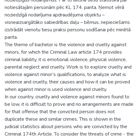
notiesātajām personām pēc KL 174. panta. Ņemot vērā
noziedzīgā nodarījuma apdraudējuma objektu –
visneaizsargātāko sabiedrības daļu – bērnus, nepieciešams
izstrādāt vienotu tiesu praksi personu sodīšanai pēc minētā
panta.
The theme of bachelor is the violence and cruelty against
minors, for which the Criminal Law article 174 provides
criminal liability, it is emotional violence, physical violence,
parental neglect and cruelty. Work is to explore cruelty and
violence against minor’s qualifications, to analyze what is
violence and cruelty, their causes and how it can be proved
when against minor is used violence and cruelty.
In our country, cruelty and violence against minors found to
be low, it is difficult to prove and no arrangements are made
for that offense that the convicted person does not
duplicate these and similar crimes. This is shown in the
judicial statistics about persons who are convicted by the
Criminal 174th Article. To consider the threats of crime - the