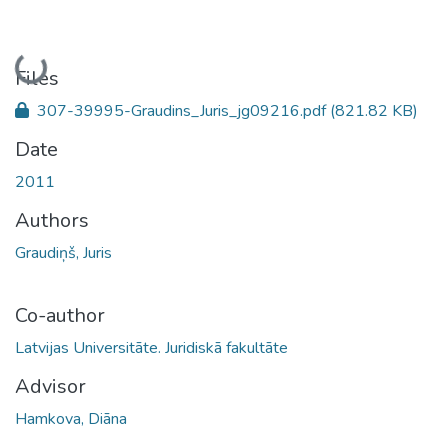
Loading...
Files
307-39995-Graudins_Juris_jg09216.pdf
(821.82 KB)
Date
2011
Authors
Graudiņš, Juris
Co-author
Latvijas Universitāte. Juridiskā fakultāte
Advisor
Hamkova, Diāna