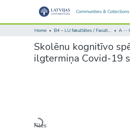
Communities & Collections
Home
B4 – LU fakultātes / Faculties of the UL
Skolēnu kognitīvo sp
ilgtermiņa Covid-19
Loading...
Files