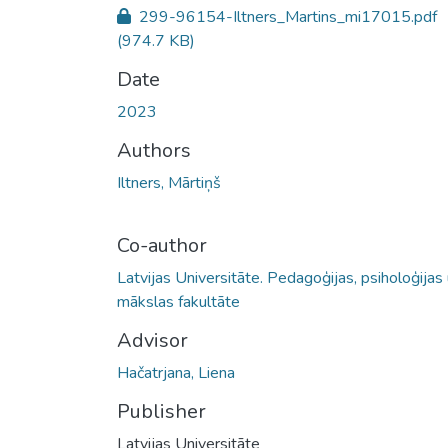
299-96154-Iltners_Martins_mi17015.pdf
(974.7 KB)
Date
2023
Authors
Iltners, Mārtiņš
Co-author
Latvijas Universitāte. Pedagoģijas, psiholoģijas
mākslas fakultāte
Advisor
Hačatrjana, Liena
Publisher
Latvijas Universitāte