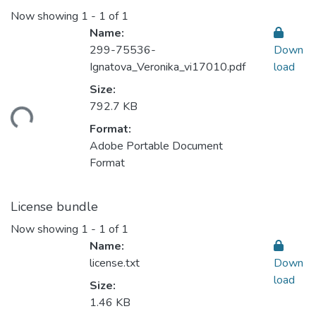
Now showing
1 - 1 of 1
Name:
299-75536-
Down
Ignatova_Veronika_vi17010.pdf
load
Size:
ading...
792.7 KB
Format:
Adobe Portable Document
Format
License bundle
Now showing
1 - 1 of 1
Name:
license.txt
Down
load
Size:
1.46 KB