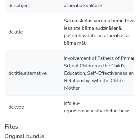
dc.subject
attiecību kvalitāte
Sākumskolas vecuma bērnu tēvu
iesaiste bērna audzināšanā,
dc.title
pašefektivitāte un attiecības ar
bērna māti
Involvement of Fathers of Primary
School Children in the Child’s
dc.title.alternative
Education, Self-Effectiveness and
Relationship with the Child’s
Mother
info:eu-
dc.type
repo/semantics/bachelorThesis
Files
Original bundle