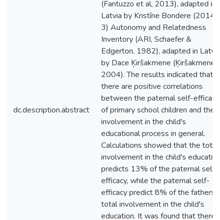
(Fantuzzo et al, 2013), adapted in
Latvia by Kristīne Bondere (2014);
3) Autonomy and Relatedness
Inventory (ARI, Schaefer &
Edgerton, 1982), adapted in Latvi
by Dace Ķiršakmene (Ķiršakmene,
2004). The results indicated that
there are positive correlations
between the paternal self-efficacy
dc.description.abstract
of primary school children and their
involvement in the child's
educational process in general.
Calculations showed that the total
involvement in the child's educatio
predicts 13% of the paternal self-
efficacy, while the paternal self-
efficacy predict 8% of the fathers'
total involvement in the child's
education. It was found that there i