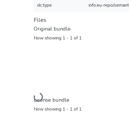
dc.type
info:eu-repo/semant
Files
Original bundle
Now showing
1 - 1 of 1
Loading...
License bundle
Now showing
1 - 1 of 1