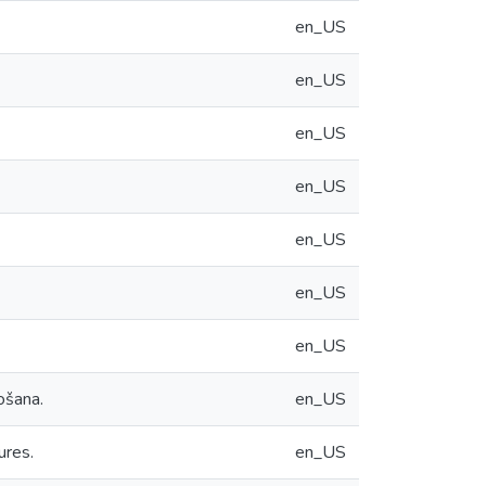
en_US
en_US
en_US
en_US
en_US
en_US
en_US
ošana.
en_US
ures.
en_US