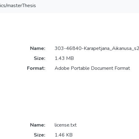
ics/masterThesis
Name:
303-46840-Karapetjana_Aikanusa_s
Size:
1.43 MB
Format:
Adobe Portable Document Format
Name:
license.txt
Size:
1.46 KB