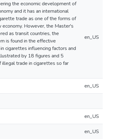
ndering the economic development of
onomy and it has an international
garette trade as one of the forms of
adow economy. However, the Master's
ed as transit countries, the
en_US
 is found in the effective
in cigarettes influencing factors and
llustrated by 18 figures and 5
llegal trade in cigarettes so far
en_US
en_US
en_US