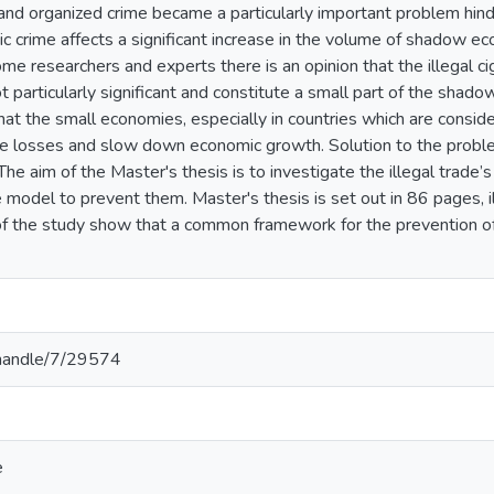
and organized crime became a particularly important problem hi
c crime affects a significant increase in the volume of shadow ec
e researchers and experts there is an opinion that the illegal ci
t particularly significant and constitute a small part of the sh
at the small economies, especially in countries which are consider
 losses and slow down economic growth. Solution to the problem
e aim of the Master's thesis is to investigate the illegal trade’s 
 model to prevent them. Master's thesis is set out in 86 pages, i
of the study show that a common framework for the prevention of i
v/handle/7/29574
e