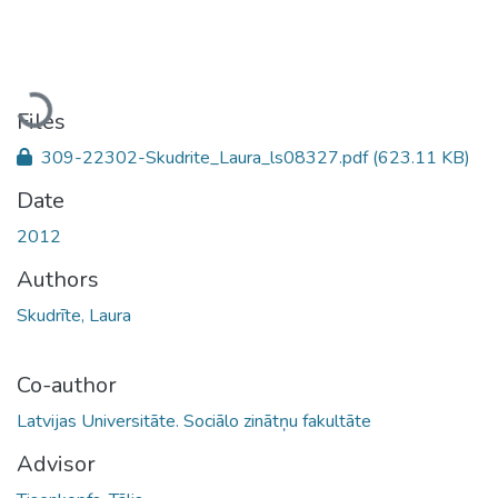
Loading...
Files
309-22302-Skudrite_Laura_ls08327.pdf
(623.11 KB)
Date
2012
Authors
Skudrīte, Laura
Co-author
Latvijas Universitāte. Sociālo zinātņu fakultāte
Advisor