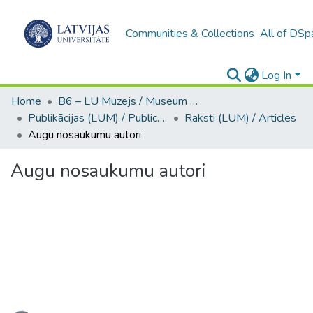
Communities & Collections
All of DSp
Log In
Home
B6 – LU Muzejs / Museum of the UL
Publikācijas (LUM) / Publications
Raksti (LUM) / Articles
Augu nosaukumu autori
Augu nosaukumu autori