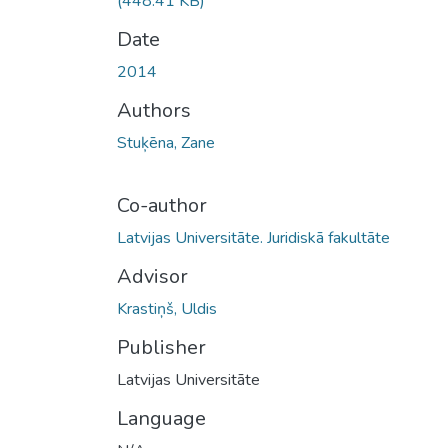
(448.41 KB)
Date
2014
Authors
Stuķēna, Zane
Co-author
Latvijas Universitāte. Juridiskā fakultāte
Advisor
Krastiņš, Uldis
Publisher
Latvijas Universitāte
Language