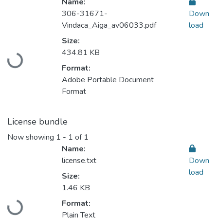
Name:
306-31671-
Down
Vindaca_Aiga_av06033.pdf
load
Size:
434.81 KB
Loading...
Format:
Adobe Portable Document
Format
License bundle
Now showing
1 - 1 of 1
Name:
license.txt
Down
load
Size:
1.46 KB
Format:
Loading...
Plain Text