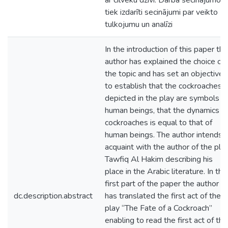
ar cilvēku dzīvi. Darba secinājumos
tiek izdarīti secinājumi par veikto
tulkojumu un analīzi
In the introduction of this paper the
author has explained the choice of
the topic and has set an objective
to establish that the cockroaches
depicted in the play are symbols fo
human beings, that the dynamics o
cockroaches is equal to that of
human beings. The author intends 
acquaint with the author of the pla
Tawfiq Al Hakim describing his
place in the Arabic literature. In the
first part of the paper the author
dc.description.abstract
has translated the first act of the
play “The Fate of a Cockroach”
enabling to read the first act of thi