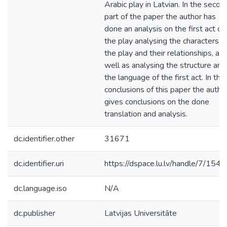
Arabic play in Latvian. In the secon
part of the paper the author has
done an analysis on the first act of
the play analysing the characters o
the play and their relationships, as
well as analysing the structure and
the language of the first act. In the
conclusions of this paper the autho
gives conclusions on the done
translation and analysis.
dc.identifier.other
31671
dc.identifier.uri
https://dspace.lu.lv/handle/7/154
dc.language.iso
N/A
dc.publisher
Latvijas Universitāte