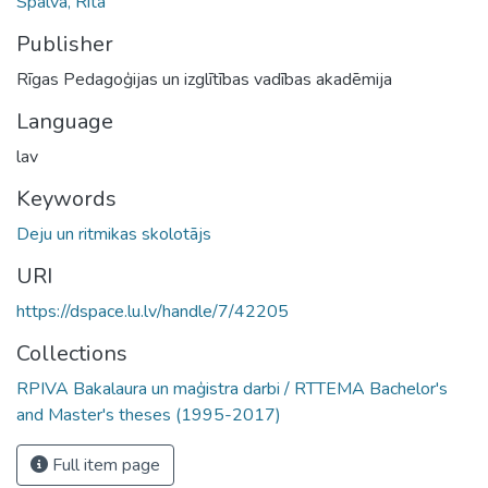
Spalva, Rita
Publisher
Rīgas Pedagoģijas un izglītības vadības akadēmija
Language
lav
Keywords
Deju un ritmikas skolotājs
URI
https://dspace.lu.lv/handle/7/42205
Collections
RPIVA Bakalaura un maģistra darbi / RTTEMA Bachelor's
and Master's theses (1995-2017)
Full item page