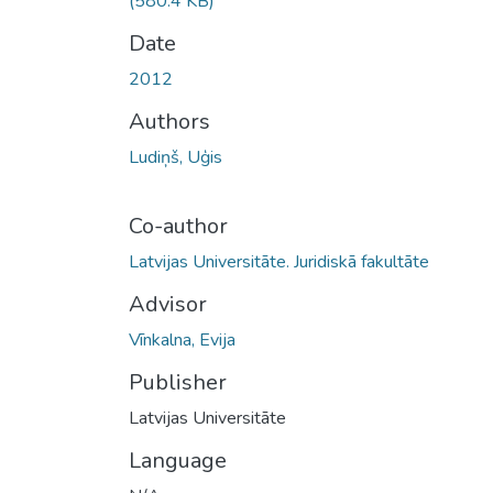
(580.4 KB)
Date
2012
Authors
Ludiņš, Uģis
Co-author
Latvijas Universitāte. Juridiskā fakultāte
Advisor
Vīnkalna, Evija
Publisher
Latvijas Universitāte
Language