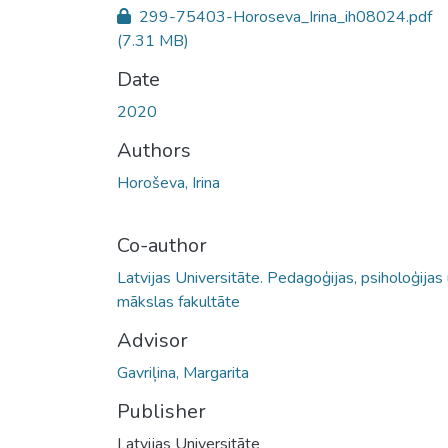
299-75403-Horoseva_Irina_ih08024.pdf
(7.31 MB)
Date
2020
Authors
Horoševa, Irina
Co-author
Latvijas Universitāte. Pedagoģijas, psiholoģijas
mākslas fakultāte
Advisor
Gavriļina, Margarita
Publisher
Latvijas Universitāte