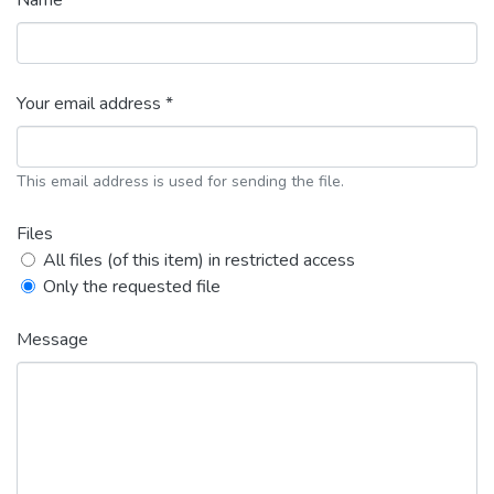
Name *
Your email address *
This email address is used for sending the file.
Files
All files (of this item) in restricted access
Only the requested file
Message