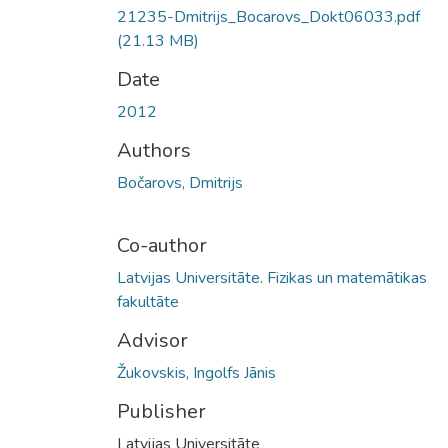
21235-Dmitrijs_Bocarovs_Dokt06033.pdf
(21.13 MB)
Date
2012
Authors
Bočarovs, Dmitrijs
Co-author
Latvijas Universitāte. Fizikas un matemātikas
fakultāte
Advisor
Žukovskis, Ingolfs Jānis
Publisher
Latvijas Universitāte