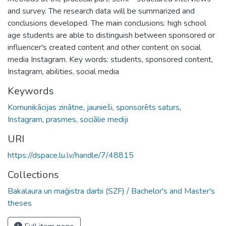
and survey. The research data will be summarized and
conclusions developed. The main conclusions: high school
age students are able to distinguish between sponsored or
influencer's created content and other content on social
media Instagram. Key words: students, sponsored content,
Instagram, abilities, social media
Keywords
Komunikācijas zinātne
,
jaunieši
,
sponsorēts saturs
,
Instagram
,
prasmes
,
sociālie mediji
URI
https://dspace.lu.lv/handle/7/48815
Collections
Bakalaura un maģistra darbi (SZF) / Bachelor's and Master's
theses