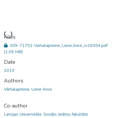
Loading...
Files
309-71751-Vartukapteine_Liene.Ance_lv16054.pdf
(1.09 MB)
Date
2019
Authors
Vārtukapteine, Liene Ance
Co-author
Latvijas Universitāte. Sociālo zinātņu fakultāte