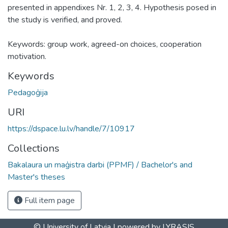
presented in appendixes Nr. 1, 2, 3, 4. Hypothesis posed in
the study is verified, and proved.
Keywords: group work, agreed-on choices, cooperation
motivation.
Keywords
Pedagoģija
URI
https://dspace.lu.lv/handle/7/10917
Collections
Bakalaura un maģistra darbi (PPMF) / Bachelor's and
Master's theses
Full item page
© University of Latvia |
powered by LYRASIS