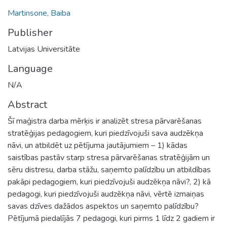
Martinsone, Baiba
Publisher
Latvijas Universitāte
Language
N/A
Abstract
Šī maģistra darba mērķis ir analizēt stresa pārvarēšanas
stratēģijas pedagogiem, kuri piedzīvojuši sava audzēkņa
nāvi, un atbildēt uz pētījuma jautājumiem – 1) kādas
saistības pastāv starp stresa pārvarēšanas stratēģijām un
sēru distresu, darba stāžu, saņemto palīdzību un atbildības
pakāpi pedagogiem, kuri piedzīvojuši audzēkņa nāvi?, 2) kā
pedagogi, kuri piedzīvojuši audzēkņa nāvi, vērtē izmaiņas
savas dzīves dažādos aspektos un saņemto palīdzību?
Pētījumā piedalījās 7 pedagogi, kuri pirms 1 līdz 2 gadiem ir