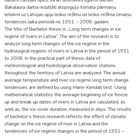
Bakalaura darba rezultāti atspoguļo klimata pārmaiņu
ietekmi uz Latvijas upju ledus režīmu un ledus režīma izmaiņu
tendences laika periodā no 1951. – 2008. gadam.
The title of Bachelor thesis is „Long term changes in ice
regime of rivers in Latvia”. The aim of the research is to
analyze long term changes of the ice regime in the
hydrological regions of rivers in Latvia in the period of 1951
to 2008. In the practical part of thesis data of
meteorological and hydrological observation stations
throughout the territory of Latvia are analyzed. The annual
average temperature and river ice regime long term change
tendencies are defined by using Mann-Kendall test. Using
mathematical statistics the average beginning of ice freeze
up and break up dates of rivers in Latvia are calculated, as
well as, the ice cover duration, measured in days. The results
of bachelor’s thesis research reflects the effect of climate
change on the ice regime of river in Latvia and the
tendencies of ice regime changes in the period of 1951 –