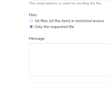
This email address is used for sending the file.
Files
All files (of this item) in restricted access
Only the requested file
Message