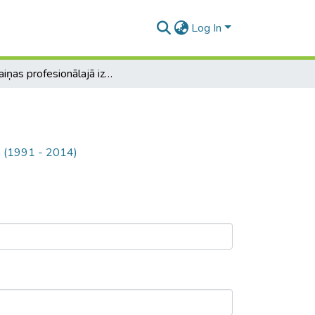
Log In
Pārmaiņas profesionālajā izglītībā Latvijā (1991 - 2014)
jā (1991 - 2014)