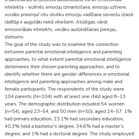
intelekta - iezīmēs emociju izmantošana, emociju uztvere,
sociālo prasmju/ citu cilvēku emociju vadīšana sieviešu izlasē
rādītāji ir augstāki nekā vīriešiem. Atslēgas vārdi:
emocionālais intelekts, vecāku audzināšanas pieejas,
dzimums
The goal of the study was to examine the connection
between parental emotional intelligence and parenting
approaches, to what extent parental emotional intelligence
determines their chosen parenting approaches, and to
identify whether there are gender differences in emotional
intelligence and parenting approaches among male and
female participants. The respondents of the study were
104 parents (N=104) with at least one child aged 8–13
years. The demographic distribution included 54 women
(n=54), aged 23–54, and 50 men (n=50), aged 24–57. 1%
had primary education, 23.1% had secondary education,
40.3% held a bachelor’s degree, 34.6% had a master’s
degree, and 1% had a doctoral degree. The study employed