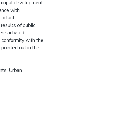
unicipal development
ance with
portant
results of public
ere anlysed.
 conformity with the
pointed out in the
nts, Urban