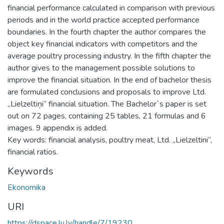
financial performance calculated in comparison with previous
periods and in the world practice accepted performance
boundaries. In the fourth chapter the author compares the
object key financial indicators with competitors and the
average poultry processing industry. In the fifth chapter the
author gives to the management possible solutions to
improve the financial situation. In the end of bachelor thesis
are formulated conclusions and proposals to improve Ltd.
„Lielzeltiņi” financial situation. The Bachelor`s paper is set
out on 72 pages, containing 25 tables, 21 formulas and 6
images. 9 appendix is added.
Key words: financial analysis, poultry meat, Ltd. „Lielzeltini”,
financial ratios.
Keywords
Ekonomika
URI
https://dspace.lu.lv/handle/7/19230